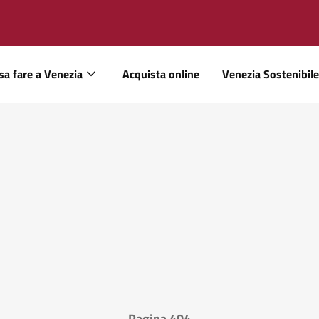
sa fare a Venezia
Acquista online
Venezia Sostenibile
Pagina 404