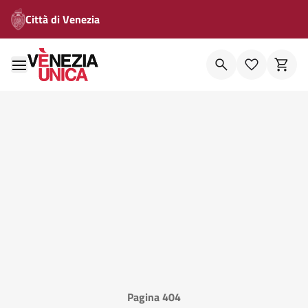
Città di Venezia
Pagina 404