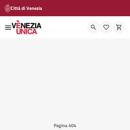
Città di Venezia
Pagina 404