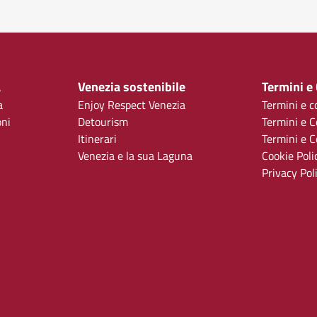
a
Venezia sostenibile
Termini e
a
Enjoy Respect Venezia
Termini e c
oni
Detourism
Termini e C
Itinerari
Termini e Co
Venezia e la sua Laguna
Cookie Poli
Privacy Pol