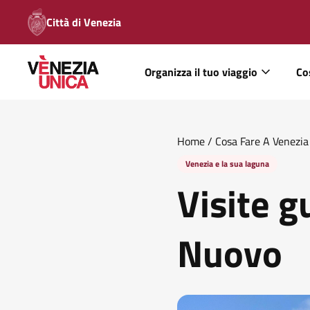
Città di Venezia
Organizza il tuo viaggio
Co
Home
/
Cosa Fare A Venezia
Venezia e la sua laguna
Visite g
Nuovo