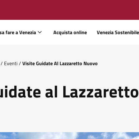
sa fare a Venezia
Acquista online
Venezia Sostenibile
/
Eventi
/
Visite Guidate Al Lazzaretto Nuovo
uidate al Lazzaretto