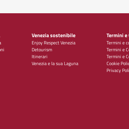
a
Venezia sostenibile
Termini e
a
Enjoy Respect Venezia
Termini e c
oni
Detourism
Termini e C
Itinerari
Termini e Co
Venezia e la sua Laguna
Cookie Poli
Privacy Pol