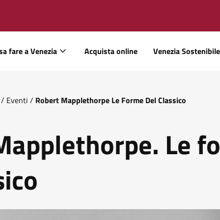
sa fare a Venezia
Acquista online
Venezia Sostenibile
/
Eventi
/
Robert Mapplethorpe Le Forme Del Classico
Mapplethorpe. Le f
sico