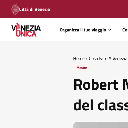
Città di Venezia
Organizza il tuo viaggio
Co
Home
/
Cosa Fare A Venezia
Mostre
Robert 
del clas