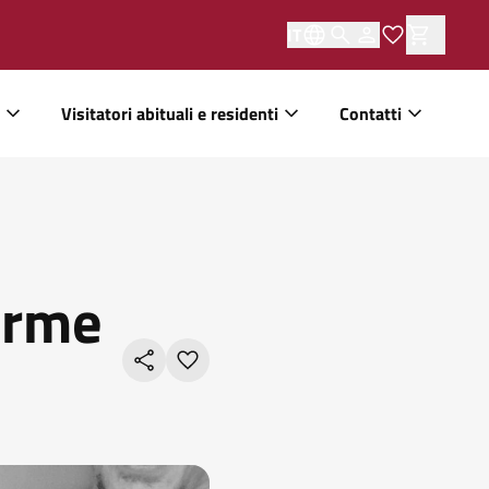
IT
Visitatori abituali e residenti
Contatti
orme