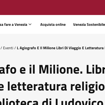
sa fare a Venezia
Acquista online
Venezia Sostenibile
/
Eventi
/
L Agiografo E Il Milione Libri Di Viaggio E Letteratura 
fo e il Milione. Libr
e letteratura religi
blioteca di Ludovico