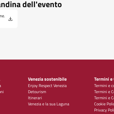
andina dell'evento
one.
a
Venezia sostenibile
Termini e
a
Enjoy Respect Venezia
Termini e c
oni
Detourism
Termini e C
Itinerari
Termini e Co
Venezia e la sua Laguna
Cookie Poli
Privacy Pol