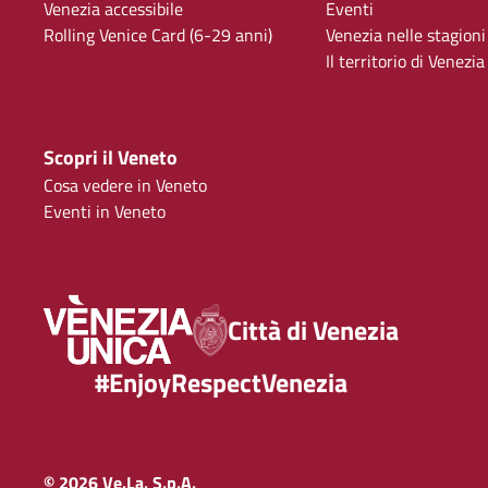
Venezia accessibile
Eventi
Rolling Venice Card (6-29 anni)
Venezia nelle stagioni
Il territorio di Venezia
Scopri il Veneto
Cosa vedere in Veneto
Eventi in Veneto
Città di Venezia
#EnjoyRespectVenezia
© 2026 Ve.La. S.p.A.