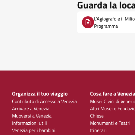
Guarda la loc
L'Agiografo e il Mili
Programma
Organizza il tuo viaggio
Cosa fare a Venezi
Contributo di Accesso a Venezia
Musei Civici di Venezi
Arrivare a Venezia
Altri Musei e Fondazi
Muoversi a Venezia
Chiese
Informazioni utili
Monumenti e Teatri
Venezia per i bambini
Itinerari