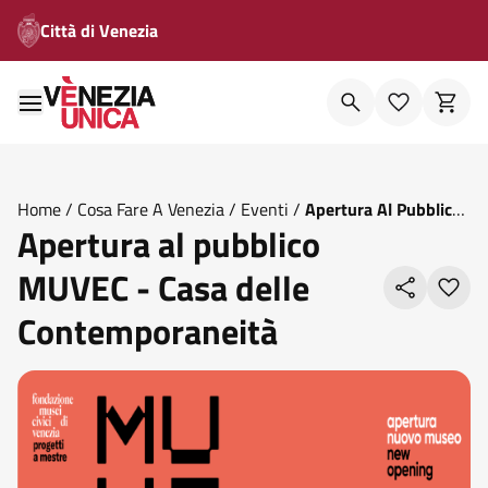
Città di Venezia
Home
/
Cosa Fare A Venezia
/
Eventi
/
Apertura Al Pubblico
Apertura al pubblico
Muvec Casa Delle Contemporaneita
MUVEC - Casa delle
Contemporaneità