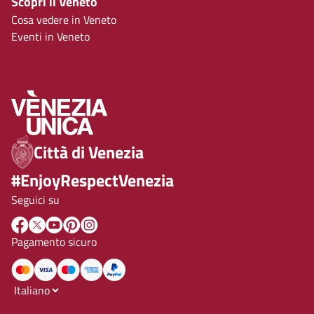
Scopri il Veneto
Cosa vedere in Veneto
Eventi in Veneto
Città di Venezia
#EnjoyRespectVenezia
Seguici su
Pagamento sicuro