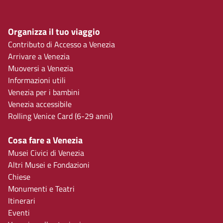
Organizza il tuo viaggio
Contributo di Accesso a Venezia
Arrivare a Venezia
Muoversi a Venezia
Informazioni utili
Venezia per i bambini
Venezia accessibile
Rolling Venice Card (6-29 anni)
Cosa fare a Venezia
Musei Civici di Venezia
Altri Musei e Fondazioni
Chiese
Monumenti e Teatri
Itinerari
Eventi