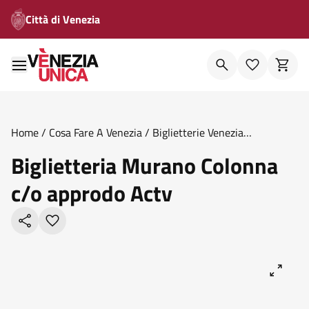
Città di Venezia
Home
/
Cosa Fare A Venezia
/
Biglietterie Venezia
Unica
/
Biglietteria Murano Colonna C O Approdo Actv
Biglietteria Murano Colonna
c/o approdo Actv