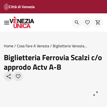
Città di Venezia
Home
/
Cosa Fare A Venezia
/
Biglietterie Venezia
Unica
/
Biglietteria Ferrovia Scalzi C O Approdo Actv A B
Biglietteria Ferrovia Scalzi c/o
approdo Actv A-B