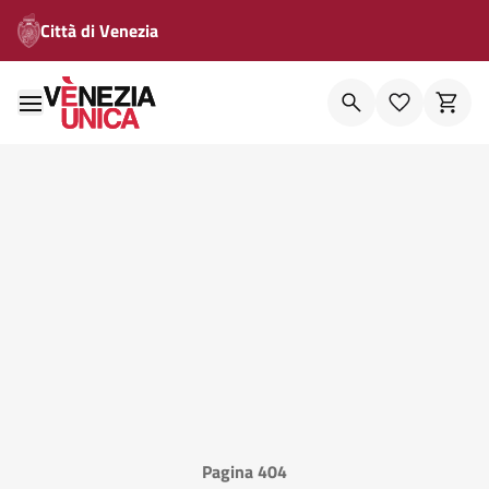
Città di Venezia
Pagina 404