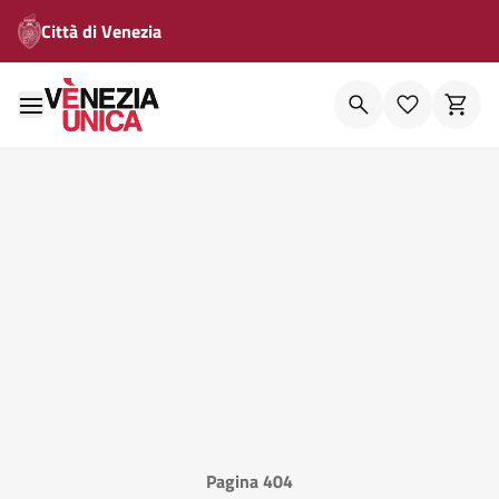
Città di Venezia
Pagina 404