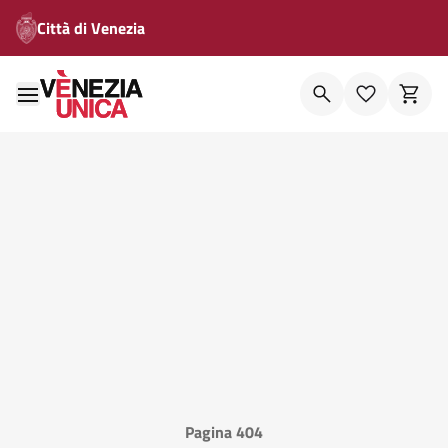
Città di Venezia
Pagina 404