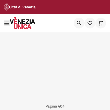
Città di Venezia
Pagina 404