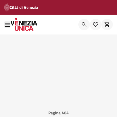
Città di Venezia
Pagina 404