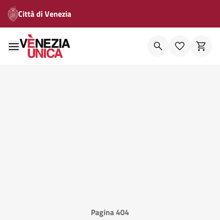
Città di Venezia
Pagina 404