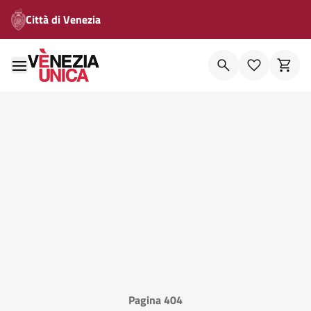
Città di Venezia
Pagina 404