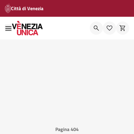
Città di Venezia
Pagina 404