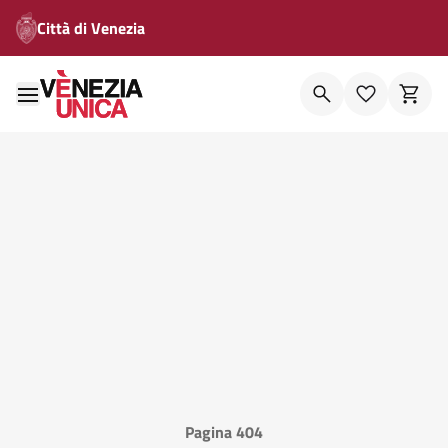
Città di Venezia
Pagina 404