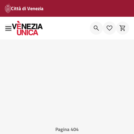
Città di Venezia
Pagina 404