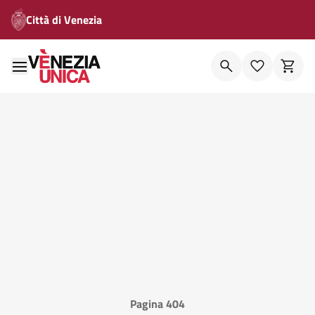
Città di Venezia
Pagina 404