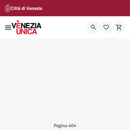
Città di Venezia
Pagina 404