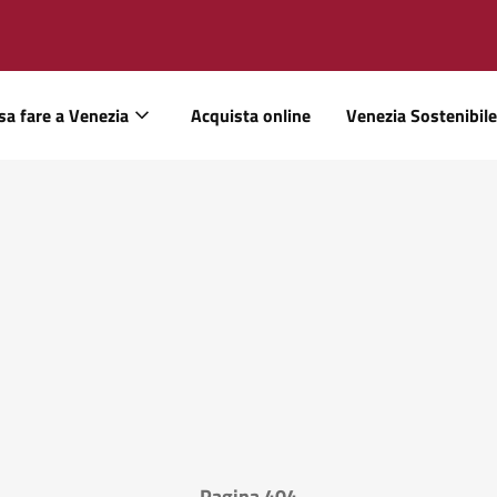
sa fare a Venezia
Acquista online
Venezia Sostenibile
Pagina 404