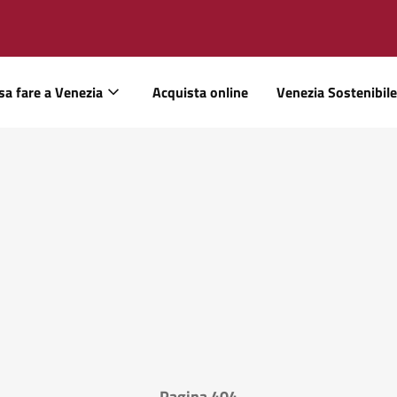
sa fare a Venezia
Acquista online
Venezia Sostenibile
Pagina 404