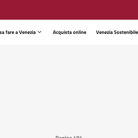
sa fare a Venezia
Acquista online
Venezia Sostenibile
Pagina 404