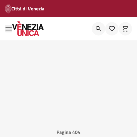
Città di Venezia
Pagina 404