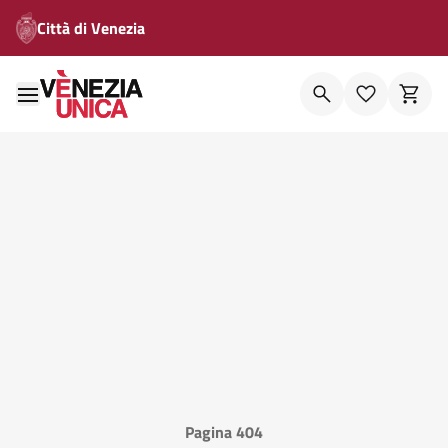
Città di Venezia
Pagina 404