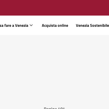
sa fare a Venezia
Acquista online
Venezia Sostenibile
Pagina 404