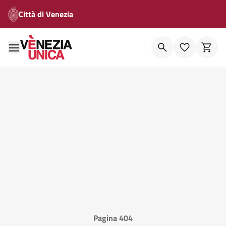
Città di Venezia
Pagina 404