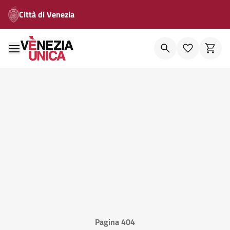
Città di Venezia
Pagina 404