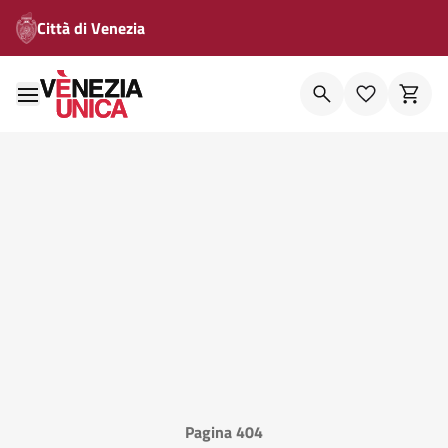
Città di Venezia
Pagina 404