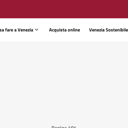
sa fare a Venezia
Acquista online
Venezia Sostenibile
Pagina 404