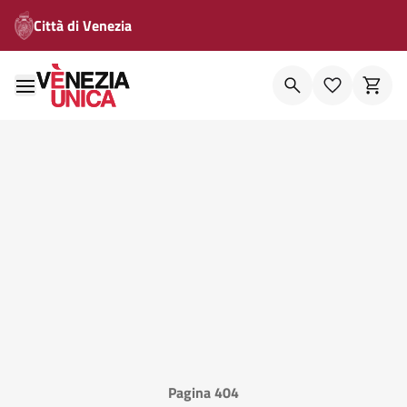
Città di Venezia
Pagina 404