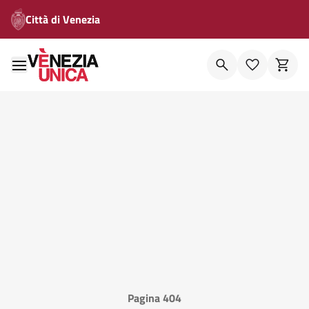
Città di Venezia
Pagina 404