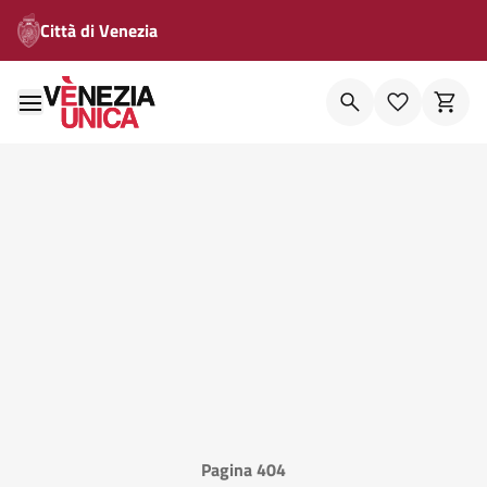
Città di Venezia
Pagina 404