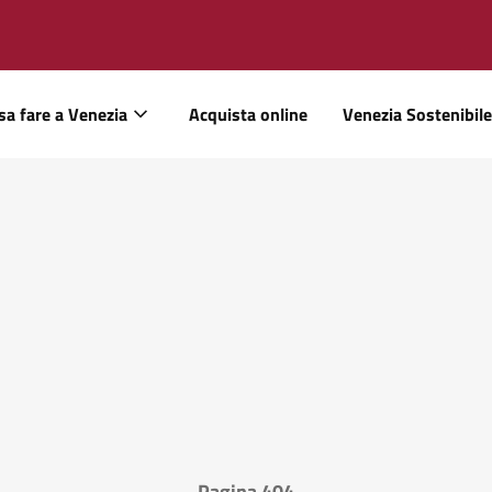
sa fare a Venezia
Acquista online
Venezia Sostenibile
Pagina 404