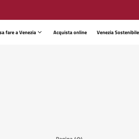
sa fare a Venezia
Acquista online
Venezia Sostenibile
Pagina 404