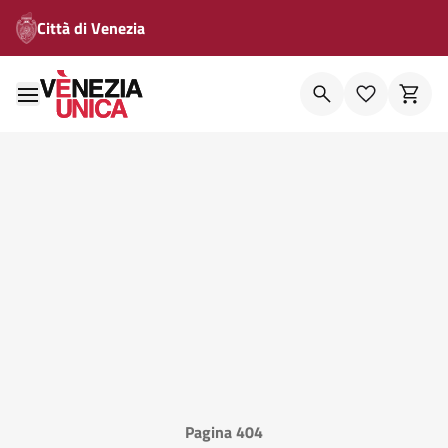
Città di Venezia
Pagina 404