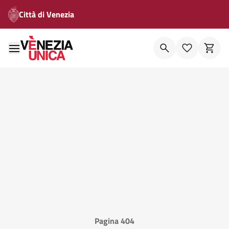
Città di Venezia
Pagina 404