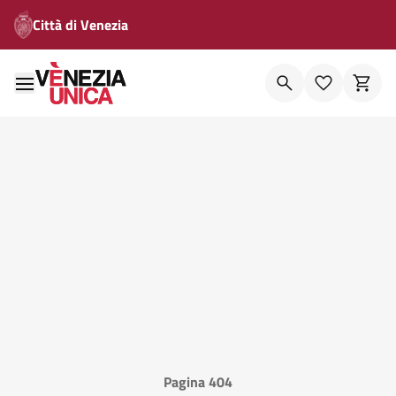
Città di Venezia
Pagina 404