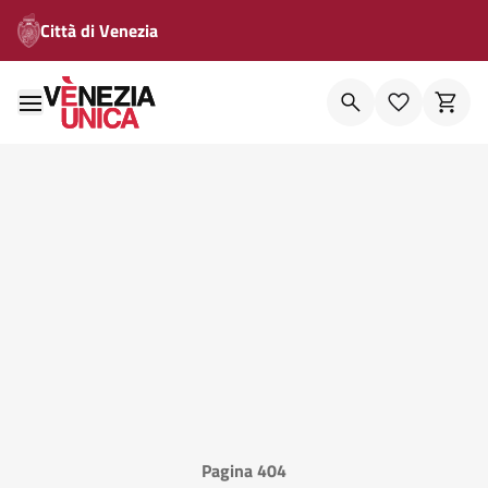
Città di Venezia
Pagina 404