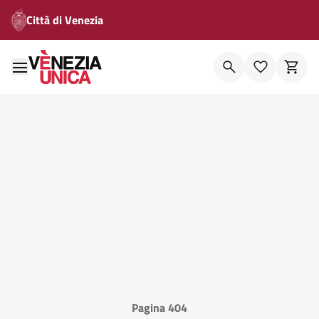
Città di Venezia
Pagina 404