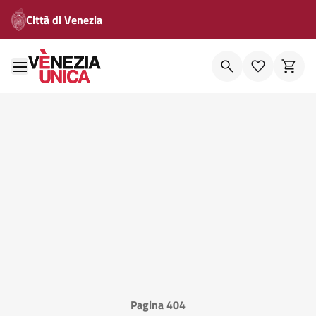
Città di Venezia
Pagina 404