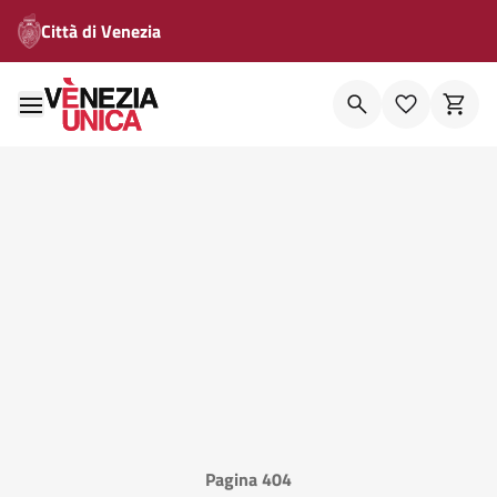
Città di Venezia
Pagina 404