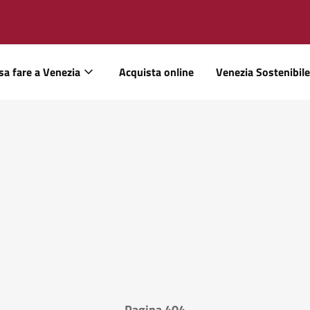
sa fare a Venezia
Acquista online
Venezia Sostenibile
Pagina 404