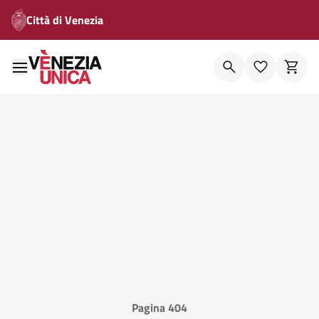
Città di Venezia
Pagina 404