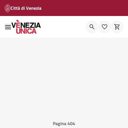
Città di Venezia
Pagina 404