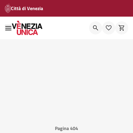
Città di Venezia
Pagina 404