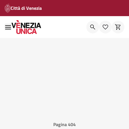
Città di Venezia
Pagina 404